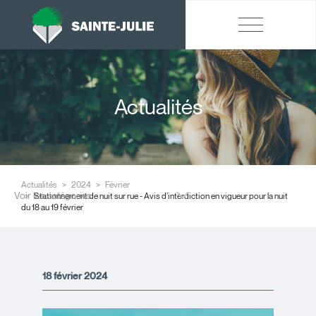
Actualités
Actualités
2024
Février
Voir les catégories
Stationnement de nuit sur rue - Avis d’interdiction en vigueur pour la nuit
du 18 au 19 février
18 février 2024