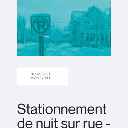
RETOUR AUX
ACTUALITÉS
Stationnement
de nuit sur rue -