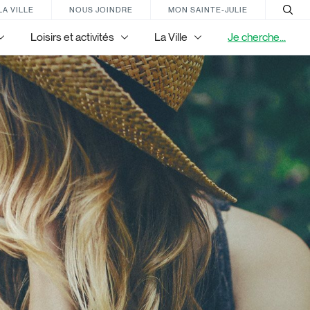
LA VILLE
NOUS JOINDRE
MON SAINTE-JULIE
Loisirs et activités
La Ville
Je cherche...