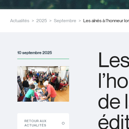
Actualités
2025
Septembre
Les aînés à l’honneur lo
Les
10 septembre 2025
l’h
de 
édi
RETOUR AUX
ACTUALITÉS