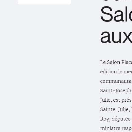
Sal
aux
Le Salon Plac
édition le me
communautaire
Saint-Joseph. 
Julie, est pr
Sainte-Julie,
Roy, députée 
ministre resp