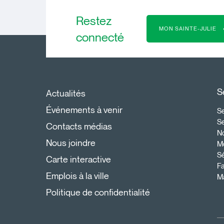
Restez
MON SAINTE-JULIE
connecté
S
Actualités
Événements à venir
Se
S
Contacts médias
N
Nous joindre
Mo
Sé
Carte interactive
Fa
Emplois à la ville
Ma
Politique de confidentialité