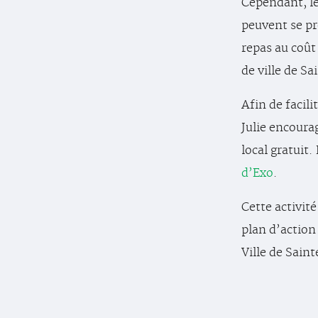
Cependant, le
peuvent se pr
repas au coût 
de ville de S
Afin de facilit
Julie encourag
local gratuit.
d’Exo
.
Cette activité
plan d’action
Ville de Saint