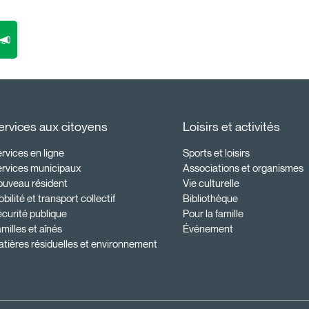
ervices aux citoyens
Loisirs et activités
rvices en ligne
Sports et loisirs
ervices municipaux
Associations et organismes
ouveau résident
Vie culturelle
bilité et transport collectif
Bibliothèque
curité publique
Pour la famille
milles et aînés
Événement
tières résiduelles et environnement