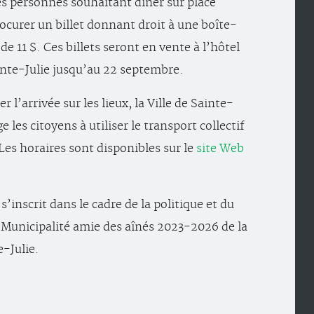
s personnes souhaitant dîner sur place
ocurer un billet donnant droit à une boîte-
de 11 $. Ces billets seront en vente à l’hôtel
ainte-Julie jusqu’au 22 septembre.
er l’arrivée sur les lieux, la Ville de Sainte-
e les citoyens à utiliser le transport collectif
 Les horaires sont disponibles sur le
site Web
 s’inscrit dans le cadre de la politique et du
 Municipalité amie des aînés 2023-2026 de la
e-Julie.