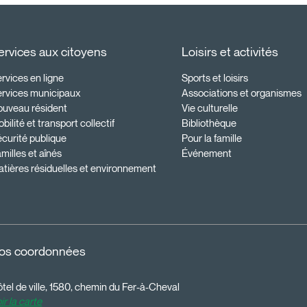
ervices aux citoyens
Loisirs et activités
rvices en ligne
Sports et loisirs
ervices municipaux
Associations et organismes
ouveau résident
Vie culturelle
bilité et transport collectif
Bibliothèque
curité publique
Pour la famille
milles et aînés
Événement
tières résiduelles et environnement
os coordonnées
tel de ville, 1580, chemin du Fer-à-Cheval
ir la carte