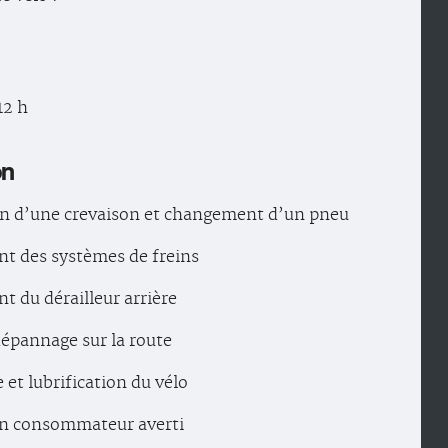
12 h
on
n d’une crevaison et changement d’un pneu
t des systèmes de freins
t du dérailleur arrière
dépannage sur la route
 et lubrification du vélo
un consommateur averti