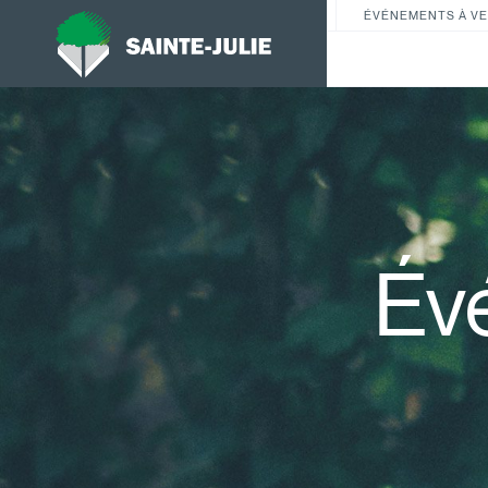
ÉVÉNEMENTS À VE
Év