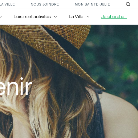
LA VILLE
NOUS JOINDRE
MON SAINTE-JULIE
Loisirs et activités
La Ville
Je cherche...
nir