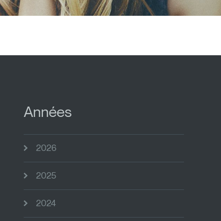
Années
2026
2025
2024