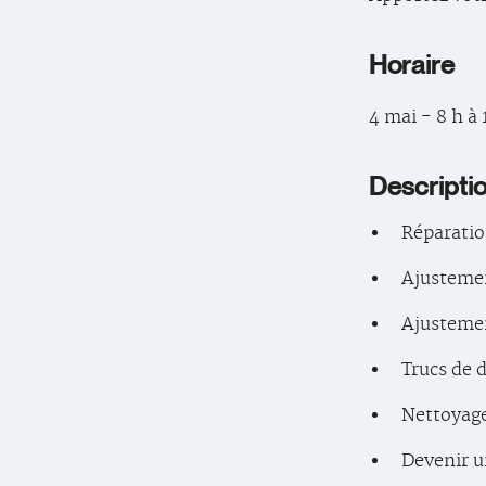
Horaire
4 mai - 8 h à 
Descripti
Réparatio
Ajustemen
Ajustemen
Trucs de 
Nettoyage
Devenir 