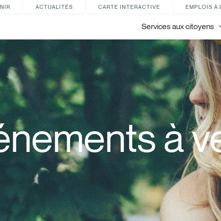
NIR
ACTUALITÉS
CARTE INTERACTIVE
EMPLOIS À 
Services aux citoyens
énements à ve