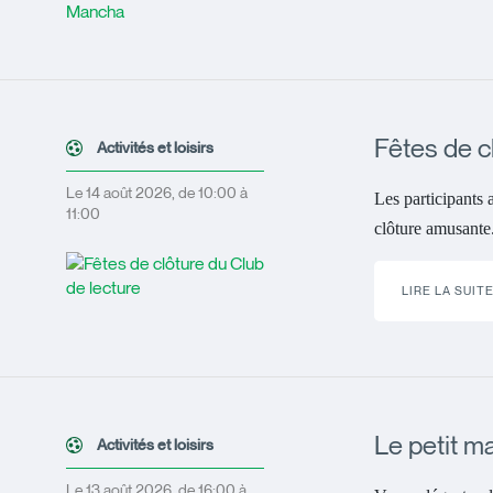
Fêtes de c
Activités et loisirs
Le 14 août 2026, de 10:00 à
Les participants 
11:00
clôture amusante
LIRE LA SUIT
Le petit m
Activités et loisirs
Le 13 août 2026, de 16:00 à