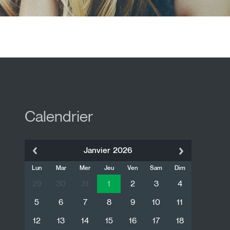
Calendrier
Janvier
2026
Lun
Mar
Mer
Jeu
Ven
Sam
Dim
29
30
31
1
2
3
4
5
6
7
8
9
10
11
12
13
14
15
16
17
18