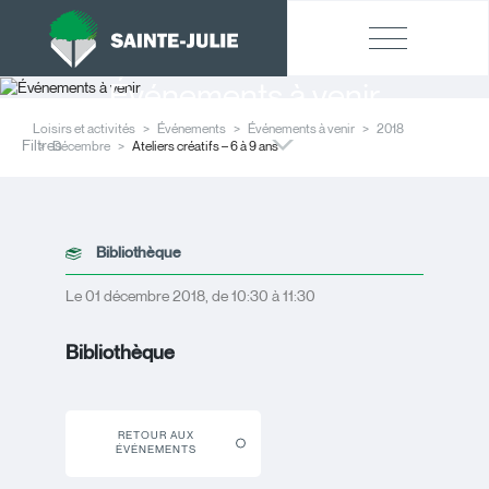
Événements à venir
Loisirs et activités
Événements
Événements à venir
2018
Filtres
Décembre
Ateliers créatifs – 6 à 9 ans
Bibliothèque
Le 01 décembre 2018, de 10:30 à 11:30
Bibliothèque
RETOUR AUX
ÉVÉNEMENTS