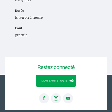
6 à 9 ans
Durée
Environ 1 heure
Coût
gratuit
Restez
connecté
MON SAINTE-JULIE