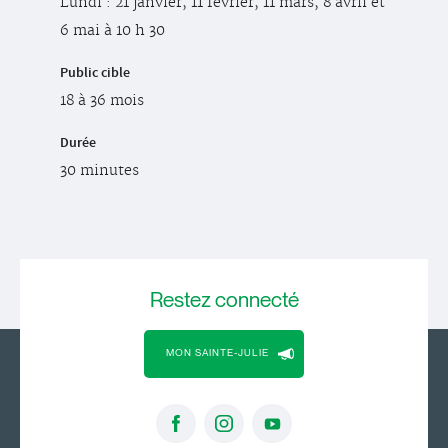
Lundi : 21 janvier, 11 février, 11 mars, 8 avril et
6 mai à 10 h 30
Public cible
18 à 36 mois
Durée
30 minutes
Restez
connecté
MON SAINTE-JULIE