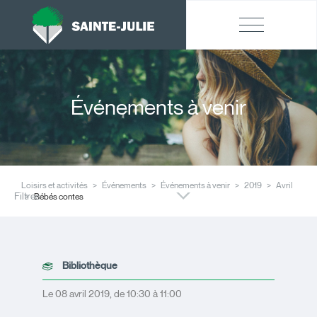
Événements à venir
Loisirs et activités
Événements
Événements à venir
2019
Avril
Filtres
Bébés contes
Bibliothèque
Le 08 avril 2019, de 10:30 à 11:00