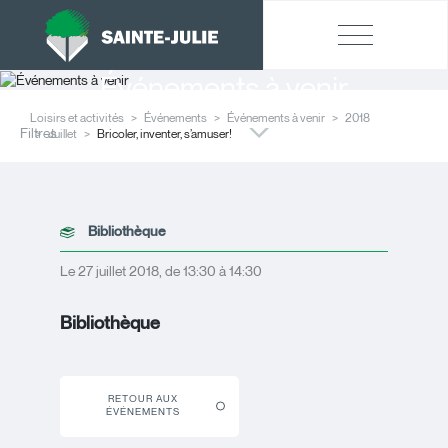
Événements à venir
Loisirs et activités
Événements
Événements à venir
2018
Filtres
Juillet
Bricoler, inventer, s’amuser!
Bibliothèque
Le 27 juillet 2018, de 13:30 à 14:30
Bibliothèque
RETOUR AUX
ÉVÉNEMENTS