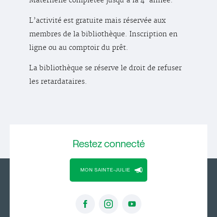
Maternelle complétée jusqu’à la 4
année.
L’activité est gratuite mais réservée aux
membres de la bibliothèque. Inscription en
ligne ou au comptoir du prêt.
La bibliothèque se réserve le droit de refuser
les retardataires.
Restez
connecté
MON SAINTE-JULIE