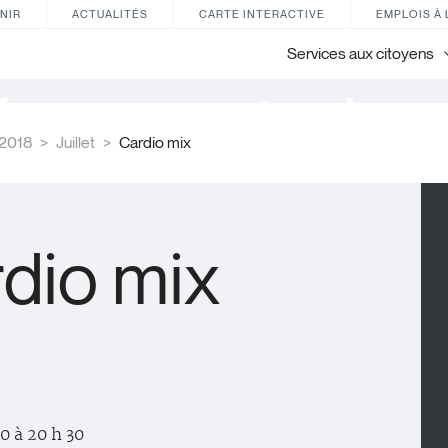
NIR
ACTUALITÉS
CARTE INTERACTIVE
EMPLOIS À 
Services aux citoyens
énements à ve
2018
Juillet
Cardio mix
dio mix
0 à 20 h 30