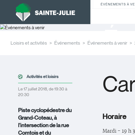
ÉVÉNEMENTS À VE
Év
Loisirs et activités
Événements
Événements à venir
Car
Activités et loisirs
Le 17 juillet 2018, de 19:30 à
20:30
Piste cyclopédestre du
Horaire
Grand-Coteau, à
l'intersection de la rue
Mardi - 19 h 3
Comtois et du