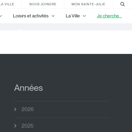
LA VILLE
NOUS JOINDRE
MON SAINTE-JULIE
Loisirs et activités
La Ville
Je cherche...
nir
Années
2026
2025