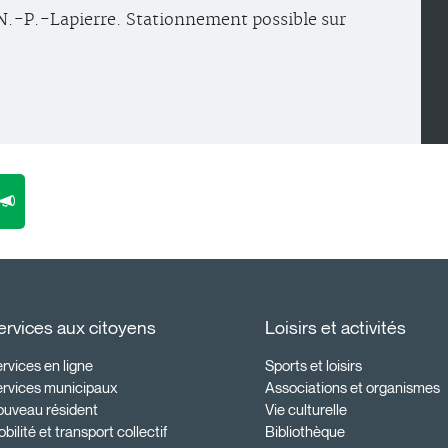
N.-P.-Lapierre. Stationnement possible sur
ervices aux citoyens
Loisirs et activités
rvices en ligne
Sports et loisirs
ervices municipaux
Associations et organismes
ouveau résident
Vie culturelle
bilité et transport collectif
Bibliothèque