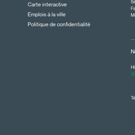
Sé
Carte interactive
Fa
Emplois à la ville
Ma
Politique de confidentialité
N
Hô
Vo
Té