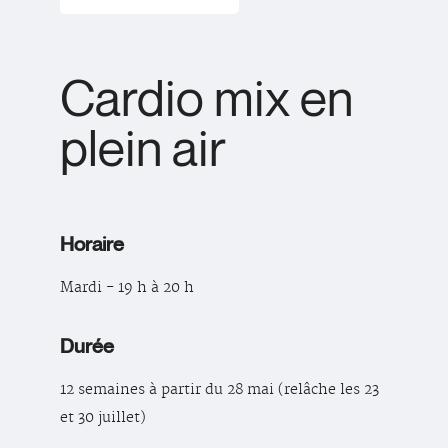
Cardio mix en
plein air
Horaire
Mardi - 19 h à 20 h
Durée
12 semaines à partir du 28 mai (relâche les 23
et 30 juillet)