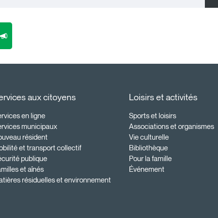
ervices aux citoyens
Loisirs et activités
rvices en ligne
Sports et loisirs
ervices municipaux
Associations et organismes
ouveau résident
Vie culturelle
bilité et transport collectif
Bibliothèque
curité publique
Pour la famille
milles et aînés
Événement
tières résiduelles et environnement