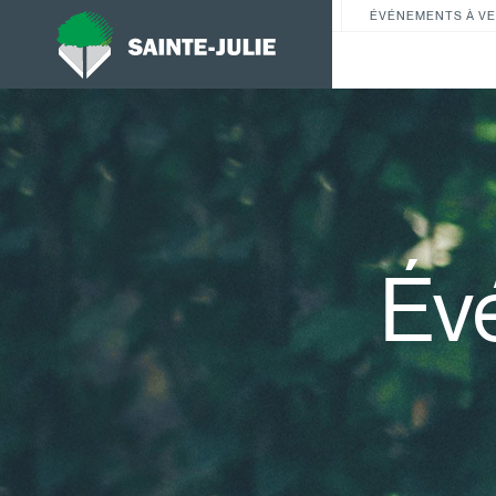
ÉVÉNEMENTS À VE
Év