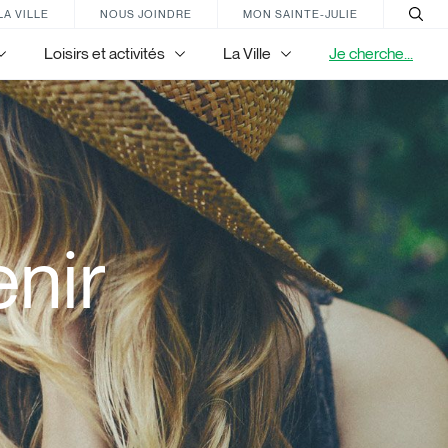
LA VILLE
NOUS JOINDRE
MON SAINTE-JULIE
Loisirs et activités
La Ville
Je cherche...
nir