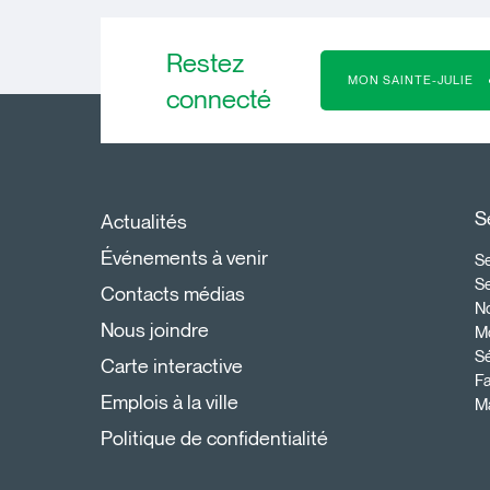
Restez
MON SAINTE-JULIE
connecté
S
Actualités
Événements à venir
Se
S
Contacts médias
N
Nous joindre
Mo
Sé
Carte interactive
Fa
Emplois à la ville
Ma
Politique de confidentialité