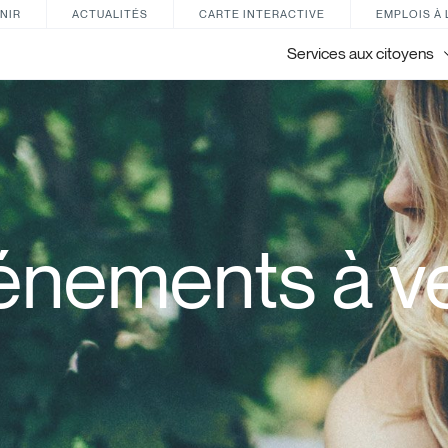
NIR
ACTUALITÉS
CARTE INTERACTIVE
EMPLOIS À 
Services aux citoyens
énements à ve