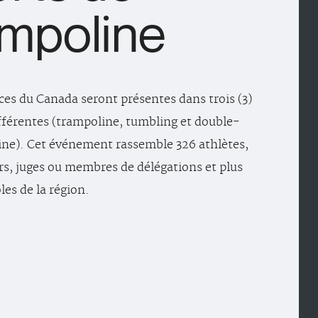
mpoline
nces du Canada seront présentes dans trois (3)
ifférentes (trampoline, tumbling et double-
ine). Cet événement rassemble 326 athlètes,
rs, juges ou membres de délégations et plus
les de la région.