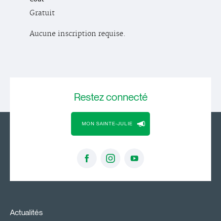
Gratuit
Aucune inscription requise.
Restez
connecté
MON SAINTE-JULIE
Actualités