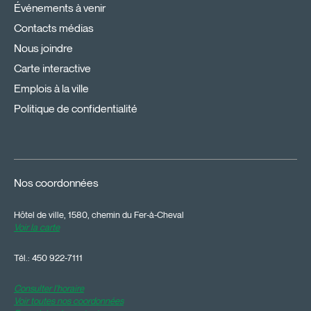
Événements à venir
Contacts médias
Nous joindre
Carte interactive
Emplois à la ville
Politique de confidentialité
Nos coordonnées
Hôtel de ville, 1580, chemin du Fer-à-Cheval
Voir la carte
Tél.:
450 922-7111
Consulter l'horaire
Voir toutes nos coordonnées