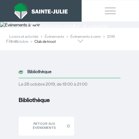
Événements à venir
Loisirs et activités
Événements
Événements à venir
2019
Filtres
Octobre
Club de tricot
Bibliothèque
Le 28 octobre 2019, de 19:00 à 21:00
Bibliothèque
RETOUR AUX
ÉVÉNEMENTS