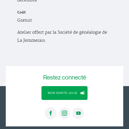
décembre
Coût
Gratuit
Atelier offert par la Société de généalogie de
La Jemmerais.
Restez
connecté
MON SAINTE-JULIE