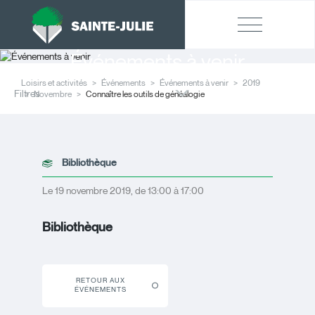
Événements à venir
Loisirs et activités
Événements
Événements à venir
2019
Filtres
Novembre
Connaître les outils de généalogie
Bibliothèque
Le 19 novembre 2019, de 13:00 à 17:00
Bibliothèque
RETOUR AUX
ÉVÉNEMENTS