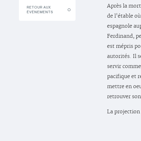
Après la mort
RETOUR AUX
ÉVÉNEMENTS
de l'étable où
espagnole aup
Ferdinand, peu
est mépris po
autorités. Il 
servir comme 
pacifique et r
mettre en oeu
retrouver son 
La projection