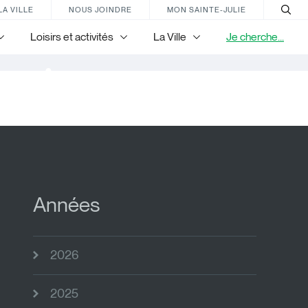
LA VILLE
NOUS JOINDRE
MON SAINTE-JULIE
Loisirs et activités
La Ville
Je cherche...
nir
Années
2026
2025