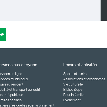
ervices aux citoyens
Loisirs et activités
rvices en ligne
Sports et loisirs
ervices municipaux
Associations et organismes
ouveau résident
Vie culturelle
bilité et transport collectif
Bibliothèque
curité publique
Pour la famille
milles et aînés
Événement
tières résiduelles et environnement