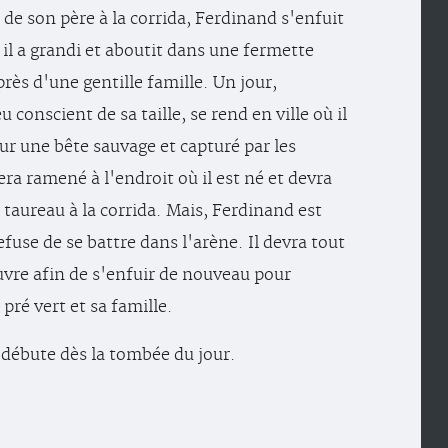
 de son père à la corrida, Ferdinand s'enfuit
 il a grandi et aboutit dans une fermette
rès d'une gentille famille. Un jour,
 conscient de sa taille, se rend en ville où il
ur une bête sauvage et capturé par les
sera ramené à l'endroit où il est né et devra
taureau à la corrida. Mais, Ferdinand est
efuse de se battre dans l'arène. Il devra tout
vre afin de s'enfuir de nouveau pour
pré vert et sa famille.
 débute dès la tombée du jour.