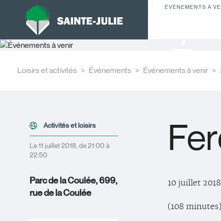
ÉVÉNEMENTS À VE
Év
Loisirs et activités
Événements
Événements à venir
Fer
Activités et loisirs
Le 11 juillet 2018, de 21:00 à
22:50
Parc de la Coulée, 699,
10 juillet 2018
rue de la Coulée
(108 minutes