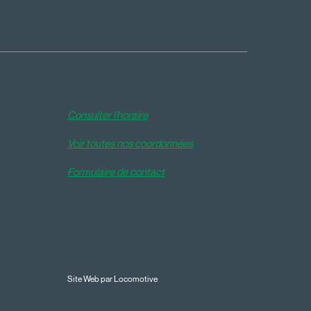
Consulter l'horaire
Voir toutes nos coordonnées
Formulaire de contact
Site Web par Locomotive