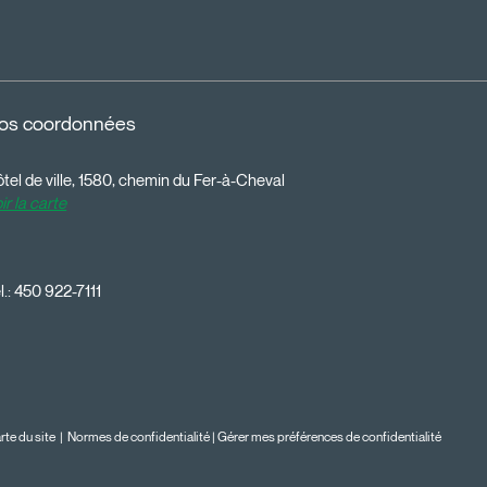
os coordonnées
tel de ville, 1580, chemin du Fer-à-Cheval
ir la carte
l.:
450 922-7111
rte du site
|
Normes de confidentialité
|
Gérer mes préférences de confidentialité