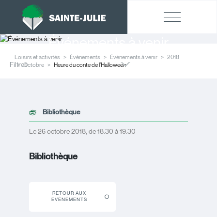
Événements à venir
Loisirs et activités
Événements
Événements à venir
2018
Filtres
Octobre
Heure du conte de l’Halloween
Bibliothèque
Le 26 octobre 2018, de 18:30 à 19:30
Bibliothèque
RETOUR AUX
ÉVÉNEMENTS