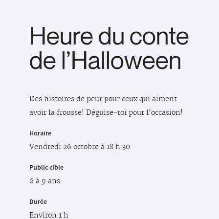
Heure du conte
de l’Halloween
Des histoires de peur pour ceux qui aiment
avoir la frousse! Déguise-toi pour l’occasion!
Horaire
Vendredi 26 octobre à 18 h 30
Public cible
6 à 9 ans
Durée
Environ 1 h