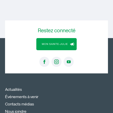
Restez
connecté
MON SAINTE-JULIE
Actualités
Événements à venir
Contacts médias
Nous joindre