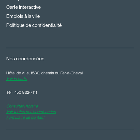
Carte interactive
Emplois à la ville
Politique de confidentialité
Nos coordonnées
Hôtel de ville, 1580, chemin du Fer-à-Cheval
Voir la carte
Tél.:
450 922-7111
Consulter l'horaire
Voir toutes nos coordonnées
Formulaire de contact