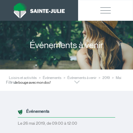
Événements à venir
Loisirs et activités
Événements
Événements à venir
2019
Mai
Filtres
Je bouge avec mon doc!
Événements
Le 26 mai 2019, de 09:00 à 12:00