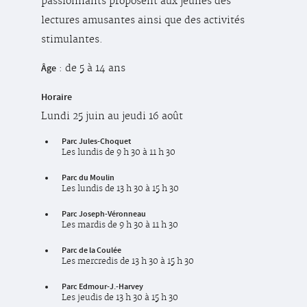
passionnants proposent aux jeunes des
lectures amusantes ainsi que des activités
stimulantes.
Âge
: de 5 à 14 ans
Horaire
Lundi 25 juin au jeudi 16 août
Parc Jules-Choquet
Les lundis de 9 h 30 à 11 h 30
Parc du Moulin
Les lundis de 13 h 30 à 15 h 30
Parc Joseph-Véronneau
Les mardis de 9 h 30 à 11 h 30
Parc de la Coulée
Les mercredis de 13 h 30 à 15 h 30
Parc Edmour-J.-Harvey
Les jeudis de 13 h 30 à 15 h 30