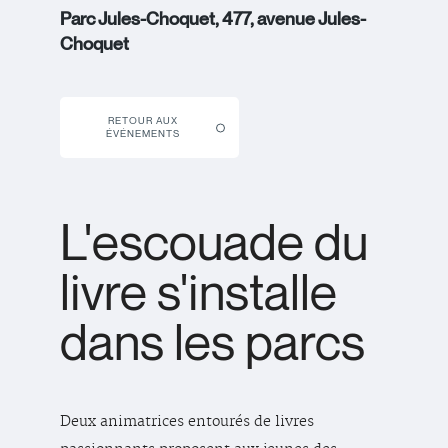
Parc Jules-Choquet, 477, avenue Jules-
Choquet
RETOUR AUX
ÉVÉNEMENTS
L'escouade du
livre s'installe
dans les parcs
Deux animatrices entourés de livres