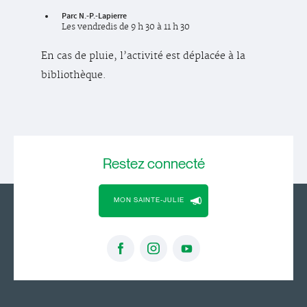
Parc N.-P.-Lapierre
Les vendredis de 9 h 30 à 11 h 30
En cas de pluie, l’activité est déplacée à la
bibliothèque.
Restez
connecté
MON SAINTE-JULIE