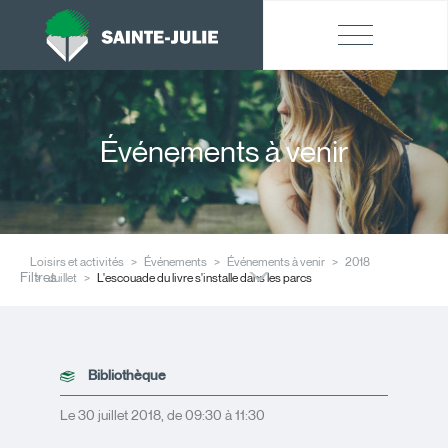
Événements à venir
Loisirs et activités
Événements
Événements à venir
2018
Filtres
Juillet
L'escouade du livre s'installe dans les parcs
Bibliothèque
Le 30 juillet 2018, de 09:30 à 11:30