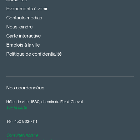
Événements à venir
Contacts médias
Nous joindre
Carte interactive
Emplois à la ville
Politique de confidentialité
Nos coordonnées
Hôtel de ville, 1580, chemin du Fer-à-Cheval
Voir la carte
Tél.:
450 922-7111
Consulter l'horaire