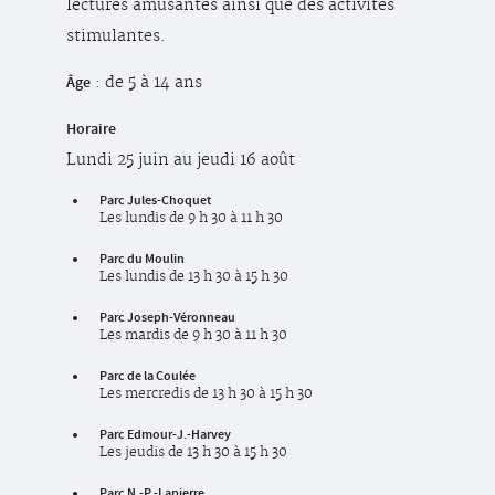
lectures amusantes ainsi que des activités
stimulantes.
Âge
: de 5 à 14 ans
Horaire
Lundi 25 juin au jeudi 16 août
Parc Jules-Choquet
Les lundis de 9 h 30 à 11 h 30
Parc du Moulin
Les lundis de 13 h 30 à 15 h 30
Parc Joseph-Véronneau
Les mardis de 9 h 30 à 11 h 30
Parc de la Coulée
Les mercredis de 13 h 30 à 15 h 30
Parc Edmour-J.-Harvey
Les jeudis de 13 h 30 à 15 h 30
Parc N.-P.-Lapierre