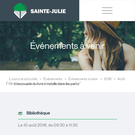
Événements à venir
Loisirs et activités
Événements
Événements à venir
2018
Août
Filtres
L'escouade du livre s'installe dans les parcs
Bibliothèque
Le 10 août 2018, de 09:30 à 11:30