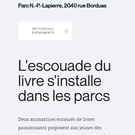
Parc N.-P.-Lapierre, 2040 rue Borduas
RETOUR AUX
ÉVÉNEMENTS
L'escouade du
livre s'installe
dans les parcs
Deux animatrices entourés de livres
passionnants proposent aux jeunes des