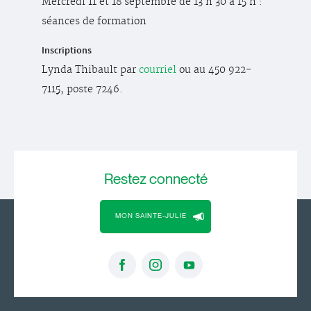
Mercredi 11 et 18 septembre de 13 h 30 à 15 h :
séances de formation
Inscriptions
Lynda Thibault par
courriel
ou au 450 922-
7115, poste 7246.
Restez
connecté
MON SAINTE-JULIE