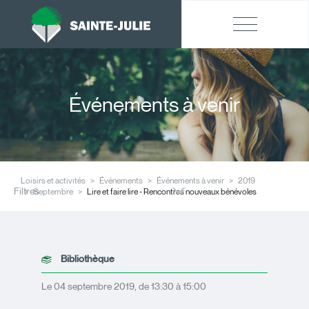
Événements à venir
Loisirs et activités
Événements
Événements à venir
2019
Filtres
Septembre
Lire et faire lire - Rencontres nouveaux bénévoles
Bibliothèque
Le 04 septembre 2019, de 13:30 à 15:00