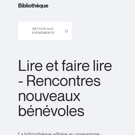
Bibliothèque
RETOUR AUX
ÉVÉNEMENTS
Lire et faire lire
- Rencontres
nouveaux
bénévoles
La bibliothèque adhère au programme