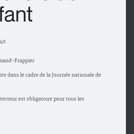
nfant
 40
rmand-Frappier
ite dans le cadre de la Journée nationale de
tecteur est obligatoire pour tous les