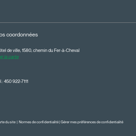
os coordonnées
tel de ville, 1580, chemin du Fer-à-Cheval
ir la carte
l.:
450 922-7111
rte du site
|
Normes de confidentialité
|
Gérer mes préférences de confidentialité