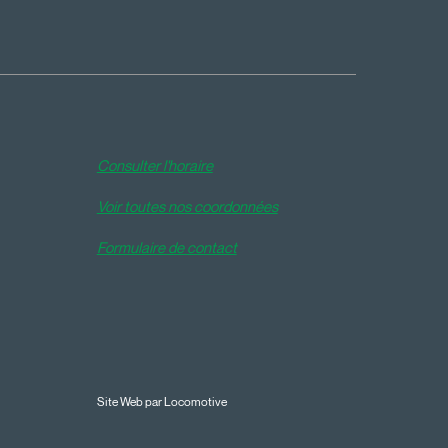
Consulter l'horaire
Voir toutes nos coordonnées
Formulaire de contact
Site Web par Locomotive