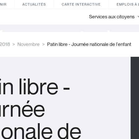
NIR
ACTUALITÉS
CARTE INTERACTIVE
EMPLOIS À 
Services aux citoyens
énements à ve
2018
Novembre
Patin libre - Journée nationale de l'enfant
n libre -
urnée
ionale de