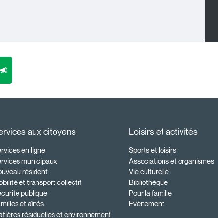
ervices aux citoyens
Loisirs et activités
rvices en ligne
Sports et loisirs
ervices municipaux
Associations et organismes
ouveau résident
Vie culturelle
bilité et transport collectif
Bibliothèque
curité publique
Pour la famille
milles et aînés
Événement
tières résiduelles et environnement