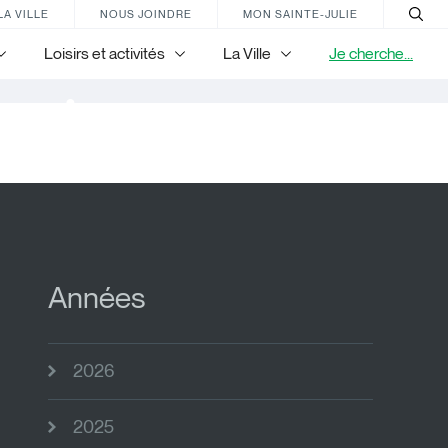
LA VILLE
NOUS JOINDRE
MON SAINTE-JULIE
Loisirs et activités
La Ville
Je cherche...
nir
Années
2026
2025