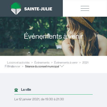
Événements à venir
Loisirs et activités
Événements
Événements à venir
2021
Filtres
Janvier
Séance du conseil municipal
La ville
Le 12 janvier 2021, de 19:30 à 21:30