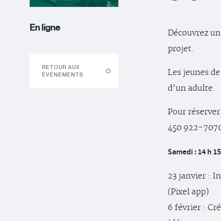
En ligne
Découvrez un
projet.
RETOUR AUX
Les jeunes de
ÉVÉNEMENTS
d’un adulte.
Pour réserve
450 922-7070
Samedi : 14 h 15 
23 janvier : 
(Pixel app)
6 février : C