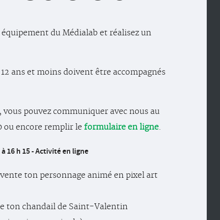
 équipement du Médialab et réalisez un
 12 ans et moins doivent être accompagnés
r, vous pouvez communiquer avec nous au
 ou encore remplir le
formulaire en ligne
.
à 16 h 15 - Activité en ligne
Invente ton personnage animé en pixel art
rée ton chandail de Saint-Valentin