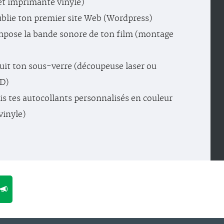
et imprimante vinyle)
Publie ton premier site Web (Wordpress)
mpose la bande sonore de ton film (montage
oduit ton sous-verre (découpeuse laser ou
D)
is tes autocollants personnalisés en couleur
vinyle)