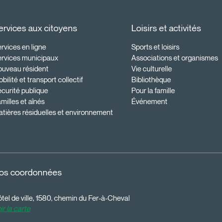
ervices aux citoyens
Loisirs et activités
rvices en ligne
Sports et loisirs
ervices municipaux
Associations et organismes
ouveau résident
Vie culturelle
bilité et transport collectif
Bibliothèque
curité publique
Pour la famille
milles et aînés
Événement
tières résiduelles et environnement
os coordonnées
tel de ville, 1580, chemin du Fer-à-Cheval
ir la carte