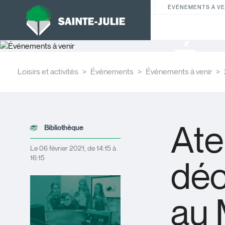
ÉVÉNEMENTS À VE
Év
Loisirs et activités
Événements
Événements à venir
Ate
Bibliothèque
Le 06 février 2021, de 14:15 à
16:15
déc
au 