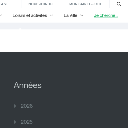
LA VILLE
NOUS JOINDRE
MON SAINTE-JULIE
Loisirs et activités
La Ville
Je cherche...
nir
Années
2026
2025