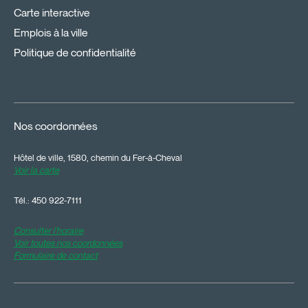
Carte interactive
Emplois à la ville
Politique de confidentialité
Nos coordonnées
Hôtel de ville, 1580, chemin du Fer-à-Cheval
Voir la carte
Tél.:
450 922-7111
Consulter l'horaire
Voir toutes nos coordonnées
Formulaire de contact