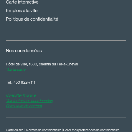
Carte interactive
Emplois à la ville
Politique de confidentialité
Nos coordonnées
Hôtel de ville, 1580, chemin du Fer-à-Cheval
Voir la carte
Tél.:
450 922-7111
Consulter l'horaire
Voir toutes nos coordonnées
Formulaire de contact
Carte du site
|
Normes de confidentialité
|
Gérer mes préférences de confidentialité