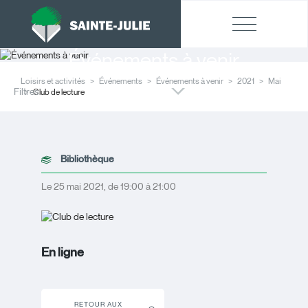
Événements à venir
Loisirs et activités
Événements
Événements à venir
2021
Mai
Filtres
Club de lecture
Bibliothèque
Le 25 mai 2021, de 19:00 à 21:00
En ligne
RETOUR AUX