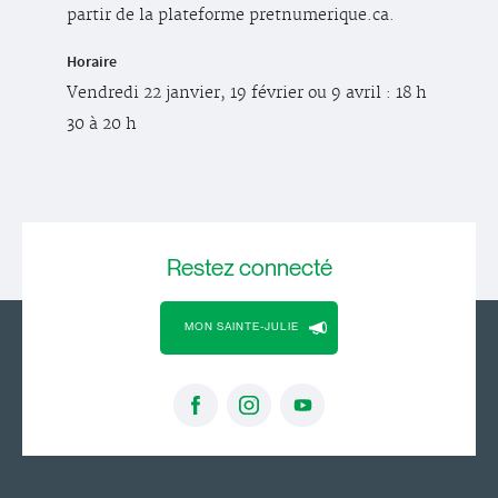
partir de la plateforme pretnumerique.ca.
Horaire
Vendredi 22 janvier, 19 février ou 9 avril : 18 h
30 à 20 h
Restez
connecté
MON SAINTE-JULIE