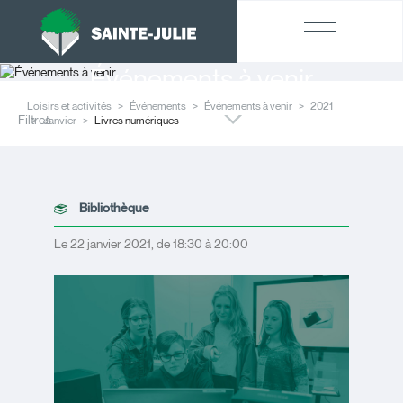
Événements à venir
Loisirs et activités
Événements
Événements à venir
2021
Filtres
Janvier
Livres numériques
Bibliothèque
Le 22 janvier 2021, de 18:30 à 20:00