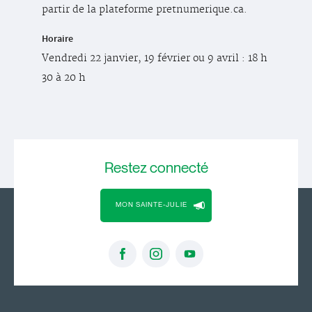
partir de la plateforme pretnumerique.ca.
Horaire
Vendredi 22 janvier, 19 février ou 9 avril : 18 h
30 à 20 h
Restez
connecté
MON SAINTE-JULIE