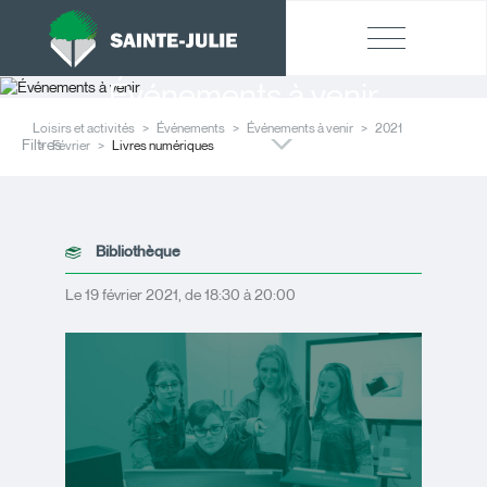
Événements à venir
Loisirs et activités
Événements
Événements à venir
2021
Filtres
Février
Livres numériques
Bibliothèque
Le 19 février 2021, de 18:30 à 20:00