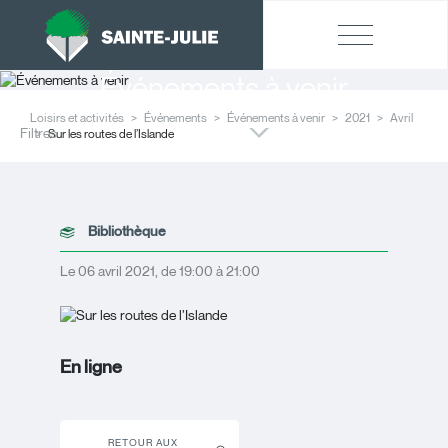
Événements à venir
Loisirs et activités
Événements
Événements à venir
2021
Avril
Filtres
Sur les routes de l’Islande
Bibliothèque
Le 06 avril 2021, de 19:00 à 21:00
En ligne
RETOUR AUX