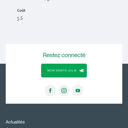
Coût
5 $
Restez
connecté
MON SAINTE-JULIE
Actualités