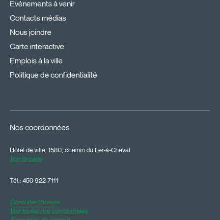
Événements à venir
Contacts médias
Nous joindre
Carte interactive
Emplois à la ville
Politique de confidentialité
Nos coordonnées
Hôtel de ville, 1580, chemin du Fer-à-Cheval
Voir la carte
Tél.:
450 922-7111
Consulter l'horaire
Voir toutes nos coordonnées
Formulaire de contact