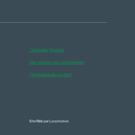
Consulter l'horaire
Voir toutes nos coordonnées
Formulaire de contact
Site Web par Locomotive