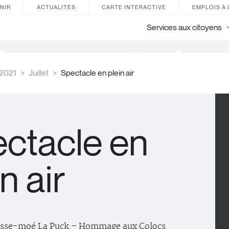
NIR
ACTUALITÉS
CARTE INTERACTIVE
EMPLOIS À 
Services aux citoyens
énements à ve
2021
Juillet
Spectacle en plein air
ctacle en
n air
Passe-moé La Puck – Hommage aux Colocs