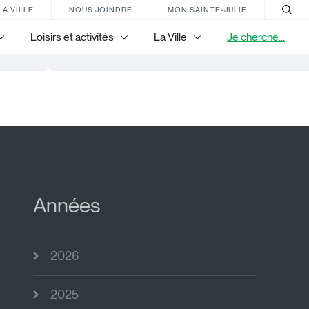
LA VILLE
NOUS JOINDRE
MON SAINTE-JULIE
Loisirs et activités
La Ville
Je cherche...
nir
Années
2026
2025