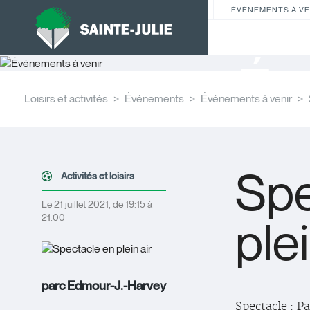
ÉVÉNEMENTS À VE
Év
Loisirs et activités
Événements
Événements à venir
Spe
Activités et loisirs
Le 21 juillet 2021, de 19:15 à
21:00
plei
parc Edmour-J.-Harvey
Spectacle : 