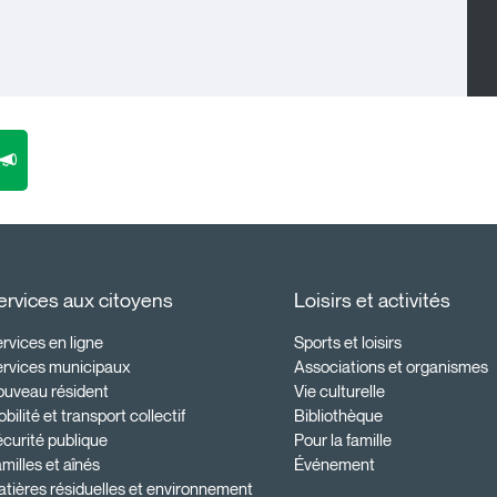
ervices aux citoyens
Loisirs et activités
rvices en ligne
Sports et loisirs
ervices municipaux
Associations et organismes
ouveau résident
Vie culturelle
bilité et transport collectif
Bibliothèque
curité publique
Pour la famille
milles et aînés
Événement
tières résiduelles et environnement