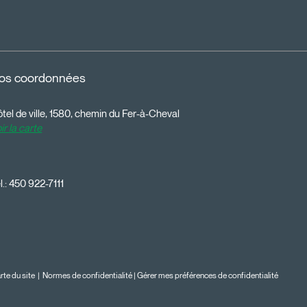
os coordonnées
tel de ville, 1580, chemin du Fer-à-Cheval
ir la carte
l.:
450 922-7111
rte du site
|
Normes de confidentialité
|
Gérer mes préférences de confidentialité