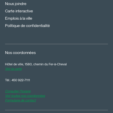
Nous joindre
Carte interactive
Emplois à la ville
Politique de confidentialité
Nos coordonnées
Hôtel de ville, 1580, chemin du Fer-à-Cheval
Voir la carte
Tél.:
450 922-7111
Consulter l'horaire
Voir toutes nos coordonnées
Formulaire de contact