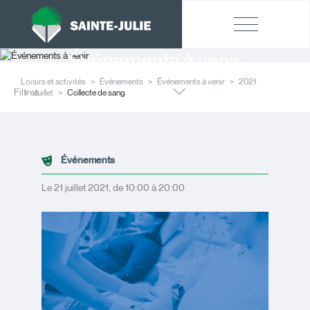
Événements à venir
Loisirs et activités
Événements
Événements à venir
2021
Filtres
Juillet
Collecte de sang
Événements
Le 21 juillet 2021, de 10:00 à 20:00