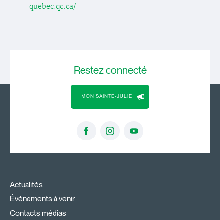
quebec.qc.ca/
Restez
connecté
MON SAINTE-JULIE
Actualités
Événements à venir
Contacts médias