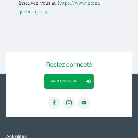
Inscrivez-vous au
https://www.hema-
quebec.qc.ca/
Restez
connecté
MON SAINTE-JULIE
Actualités