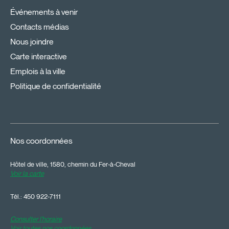
Événements à venir
Contacts médias
Nous joindre
Carte interactive
Emplois à la ville
Politique de confidentialité
Nos coordonnées
Hôtel de ville, 1580, chemin du Fer-à-Cheval
Voir la carte
Tél.:
450 922-7111
Consulter l'horaire
Voir toutes nos coordonnées