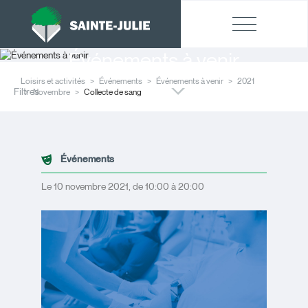
Événements à venir
Loisirs et activités
Événements
Événements à venir
2021
Filtres
Novembre
Collecte de sang
Événements
Le 10 novembre 2021, de 10:00 à 20:00