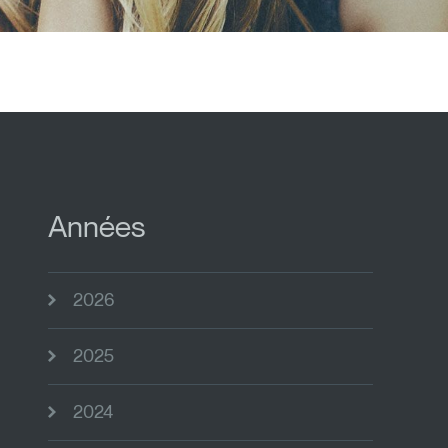
Années
2026
2025
2024