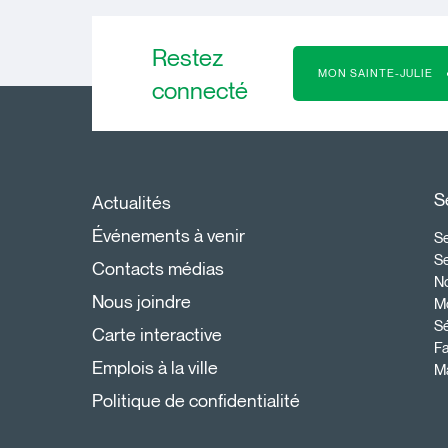
Restez
MON SAINTE-JULIE
connecté
S
Actualités
Événements à venir
Se
S
Contacts médias
N
Nous joindre
Mo
Sé
Carte interactive
Fa
Emplois à la ville
Ma
Politique de confidentialité