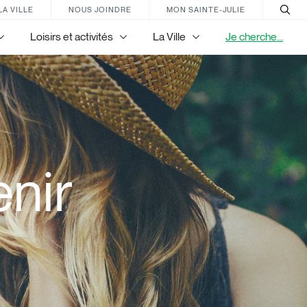
LA VILLE
NOUS JOINDRE
MON SAINTE-JULIE
Loisirs et activités
La Ville
Je cherche...
nir