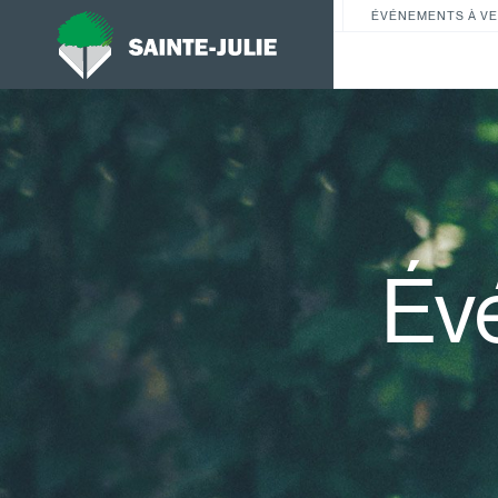
ÉVÉNEMENTS À VE
Év