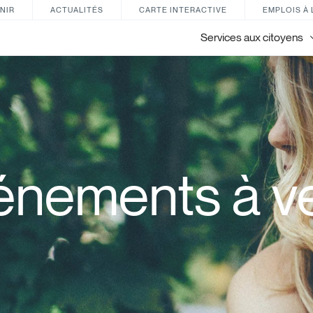
NIR
ACTUALITÉS
CARTE INTERACTIVE
EMPLOIS À 
Services aux citoyens
énements à ve