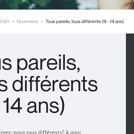
2021
Novembre
Tous pareils, tous différents (9 - 14 ans)
s pareils,
s différents
- 14 ans)
mes-nous tous différents? À quoi