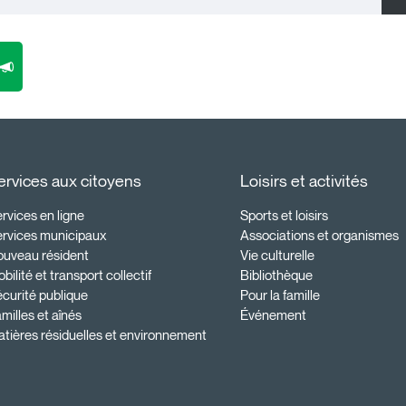
ervices aux citoyens
Loisirs et activités
rvices en ligne
Sports et loisirs
ervices municipaux
Associations et organismes
ouveau résident
Vie culturelle
bilité et transport collectif
Bibliothèque
curité publique
Pour la famille
milles et aînés
Événement
tières résiduelles et environnement