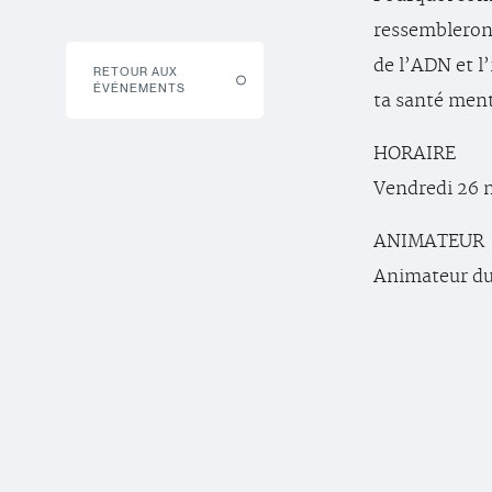
ressembleron
de l’ADN et l’
RETOUR AUX
ÉVÉNEMENTS
ta santé ment
HORAIRE
Vendredi 26 n
ANIMATEUR
Animateur d