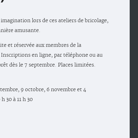
imagination lors de ces ateliers de bricolage,
nière amusante.
uite et réservée aux membres de la
 Inscriptions en ligne, par téléphone ou au
rêt dès le 7 septembre. Places limitées.
tembre, 9 octobre, 6 novembre et 4
h 30 à 11 h 30