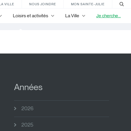
LA VILLE
NOUS JOINDRE
MON SAINTE-JULIE
Loisirs et activités
La Ville
Je cherche...
nir
Années
2026
2025