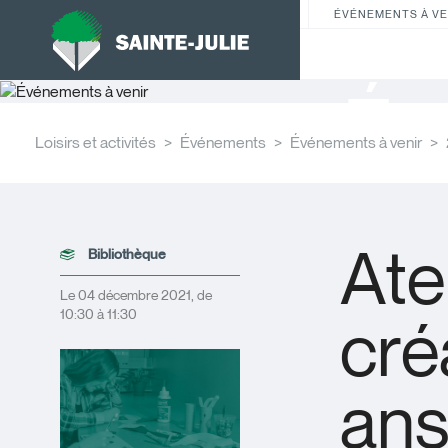
ÉVÉNEMENTS À VE
Év
Loisirs et activités
Événements
Événements à venir
Ate
Bibliothèque
Le 04 décembre 2021, de
10:30 à 11:30
créa
ans