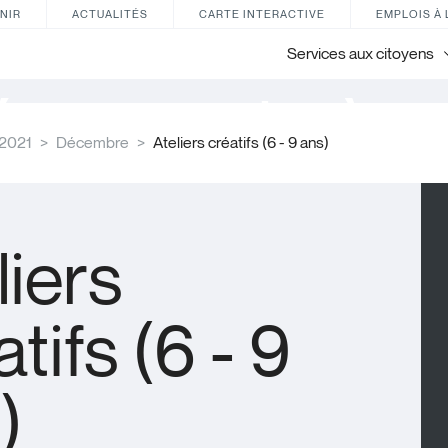
NIR
ACTUALITÉS
CARTE INTERACTIVE
EMPLOIS À 
Services aux citoyens
énements à ve
2021
Décembre
Ateliers créatifs (6 - 9 ans)
liers
tifs (6 - 9
)