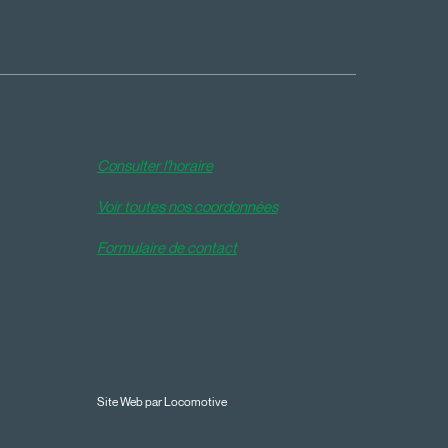
Consulter l'horaire
Voir toutes nos coordonnées
Formulaire de contact
Site Web par Locomotive