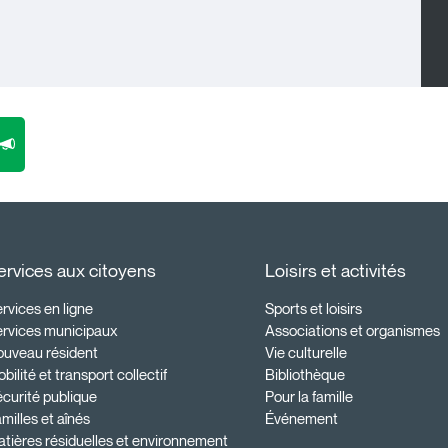
ervices aux citoyens
Loisirs et activités
rvices en ligne
Sports et loisirs
ervices municipaux
Associations et organismes
ouveau résident
Vie culturelle
bilité et transport collectif
Bibliothèque
curité publique
Pour la famille
milles et aînés
Événement
tières résiduelles et environnement