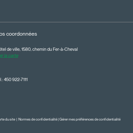
os coordonnées
tel de ville, 1580, chemin du Fer-à-Cheval
ir la carte
l.:
450 922-7111
rte du site
|
Normes de confidentialité
|
Gérer mes préférences de confidentialité