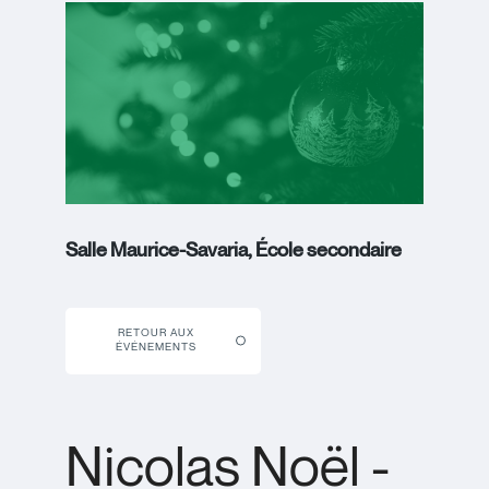
Salle Maurice-Savaria, École secondaire
RETOUR AUX
ÉVÉNEMENTS
Nicolas Noël -