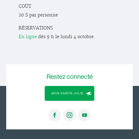
COÛT
20 $ par personne
RÉSERVATIONS
En ligne
dès 9 h le lundi 4 octobre.
Restez
connecté
MON SAINTE-JULIE