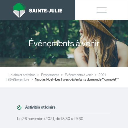
Événements à venir
Loisirs et activités
Événements
Événements à venir
2021
Filtres
Novembre
Nicolas Noël - Les livres des enfants du monde **complet**
Activités et loisirs
Le 26 novembre 2021, de 18:30 à 19:30