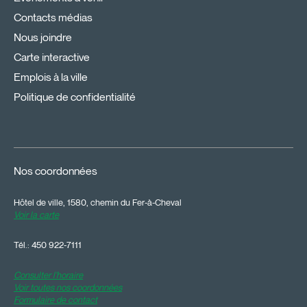
Contacts médias
Nous joindre
Carte interactive
Emplois à la ville
Politique de confidentialité
Nos coordonnées
Hôtel de ville, 1580, chemin du Fer-à-Cheval
Voir la carte
Tél.:
450 922-7111
Consulter l'horaire
Voir toutes nos coordonnées
Formulaire de contact