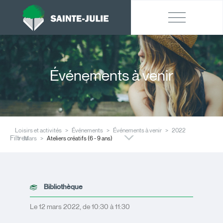
Événements à venir
Loisirs et activités
Événements
Événements à venir
2022
Filtres
Mars
Ateliers créatifs (6 - 9 ans)
Bibliothèque
Le 12 mars 2022, de 10:30 à 11:30