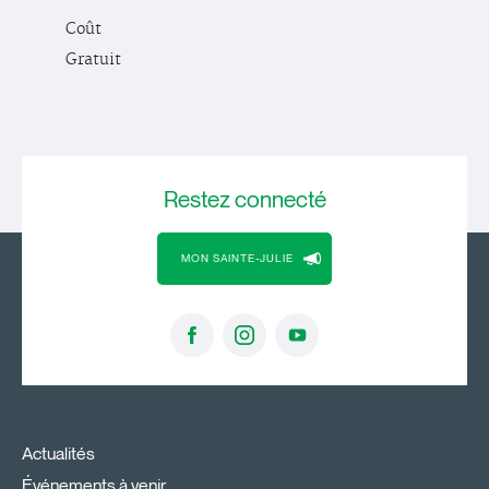
Coût
Gratuit
Restez
connecté
MON SAINTE-JULIE
Actualités
Événements à venir