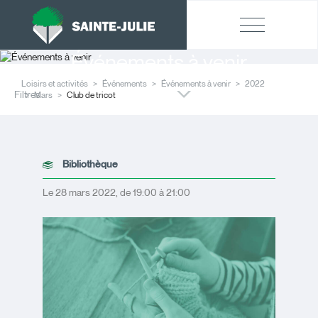
Événements à venir
Loisirs et activités
Événements
Événements à venir
2022
Filtres
Mars
Club de tricot
Bibliothèque
Le 28 mars 2022, de 19:00 à 21:00