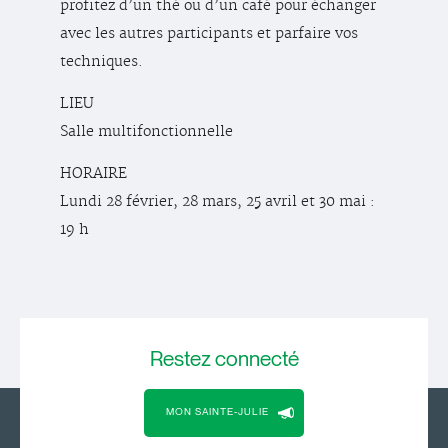
profitez d’un thé ou d’un café pour échanger
avec les autres participants et parfaire vos
techniques.
LIEU
Salle multifonctionnelle
HORAIRE
Lundi 28 février, 28 mars, 25 avril et 30 mai :
19 h
Restez
connecté
MON SAINTE-JULIE