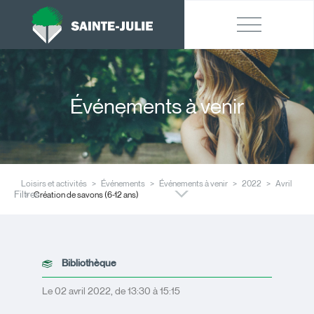
Événements à venir
Loisirs et activités
Événements
Événements à venir
2022
Avril
Filtres
Création de savons (6-12 ans)
Bibliothèque
Le 02 avril 2022, de 13:30 à 15:15