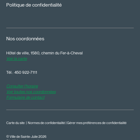
Politique de confidentialité
Nos coordonnées
Hôtel de ville, 1580, chemin du Fer-à-Cheval
Voir la carte
Tél.:
450 922-7111
Consulter l'horaire
Voir toutes nos coordonnées
Formulaire de contact
Carte du site
|
Normes de confidentialité
|
Gérer mes préférences de confidentialité
© Ville de Sainte-Julie 2026