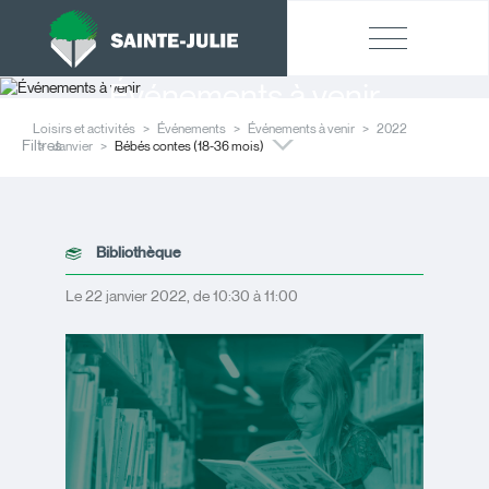
Événements à venir
Loisirs et activités
Événements
Événements à venir
2022
Filtres
Janvier
Bébés contes (18-36 mois)
Bibliothèque
Le 22 janvier 2022, de 10:30 à 11:00