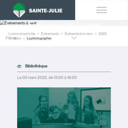
Événements à venir
Loisirs et activités
Événements
Événements à venir
2022
Filtres
Mars
La photographie
Bibliothèque
Le 03 mars 2022, de 13:00 à 16:00