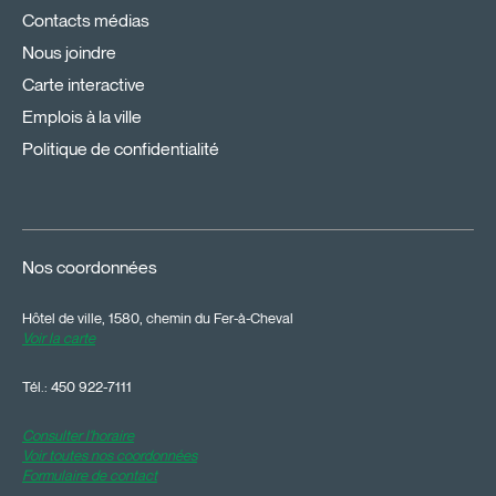
Contacts médias
Nous joindre
Carte interactive
Emplois à la ville
Politique de confidentialité
Nos coordonnées
Hôtel de ville, 1580, chemin du Fer-à-Cheval
Voir la carte
Tél.:
450 922-7111
Consulter l'horaire
Voir toutes nos coordonnées
Formulaire de contact