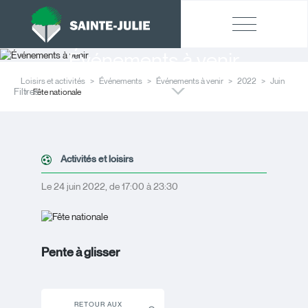
Événements à venir
Loisirs et activités
Événements
Événements à venir
2022
Juin
Filtres
Fête nationale
Activités et loisirs
Le 24 juin 2022, de 17:00 à 23:30
Pente à glisser
RETOUR AUX