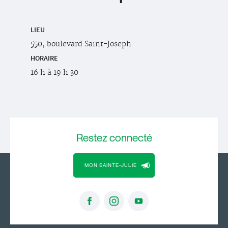
LIEU
550, boulevard Saint-Joseph
HORAIRE
16 h à 19 h 30
Restez
connecté
MON SAINTE-JULIE