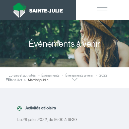
Événements à venir
Loisirs et activités
Événements
Événements à venir
2022
Filtres
Juillet
Marché public
Activités et loisirs
Le 28 juillet 2022, de 16:00 à 19:30