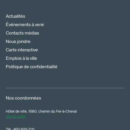
Actualités
Événements à venir
Contacts médias
Nous joindre
Carte interactive
Emplois à la ville
Politique de confidentialité
Nos coordonnées
Hôtel de ville, 1580, chemin du Fer-à-Cheval
Voir la carte
Tél.:
450 922-7111