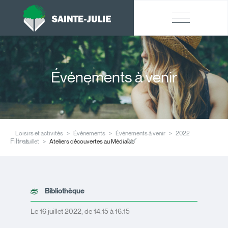
Événements à venir
Loisirs et activités
Événements
Événements à venir
2022
Filtres
Juillet
Ateliers découvertes au Médialab
Bibliothèque
Le 16 juillet 2022, de 14:15 à 16:15