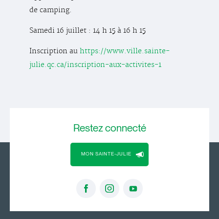
de camping.
Samedi 16 juillet : 14 h 15 à 16 h 15
Inscription au
https://www.ville.sainte-
julie.qc.ca/inscription-aux-activites-1
Restez
connecté
MON SAINTE-JULIE