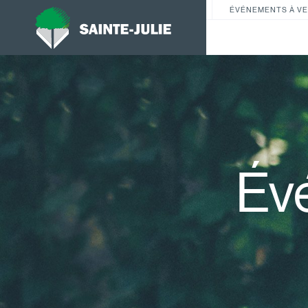
ÉVÉNEMENTS À VE
Év