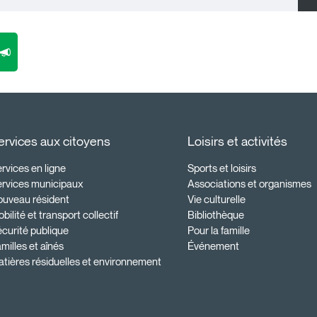
ervices aux citoyens
Loisirs et activités
rvices en ligne
Sports et loisirs
ervices municipaux
Associations et organismes
ouveau résident
Vie culturelle
bilité et transport collectif
Bibliothèque
curité publique
Pour la famille
milles et aînés
Événement
tières résiduelles et environnement