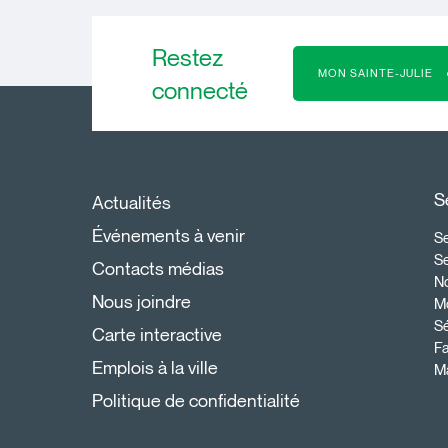
Restez
MON SAINTE-JULIE
connecté
S
Actualités
Événements à venir
Se
S
Contacts médias
N
Nous joindre
Mo
Sé
Carte interactive
Fa
Emplois à la ville
Ma
Politique de confidentialité