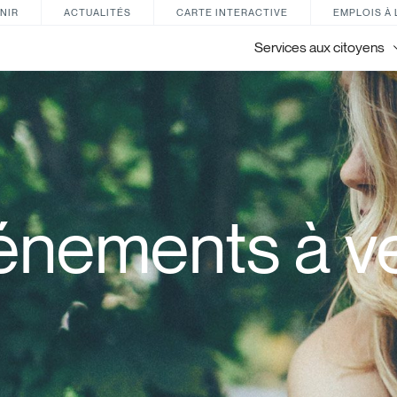
NIR
ACTUALITÉS
CARTE INTERACTIVE
EMPLOIS À 
Services aux citoyens
énements à ve