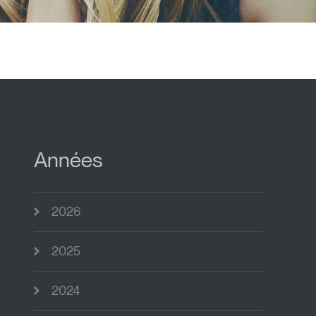
Années
2026
2025
2024