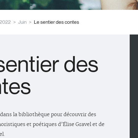
2022
Juin
Le sentier des contes
sentier des
tes
ans la bibliothèque pour découvrir des
oristiques et poétiques d’Élise Gravel et de
el.