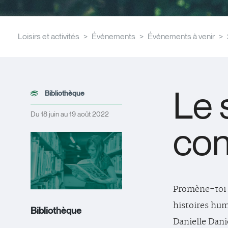
Loisirs et activités
Événements
Événements à venir
Le 
Bibliothèque
Du 18 juin au 19 août 2022
con
Promène-toi d
histoires hum
Bibliothèque
Danielle Dani