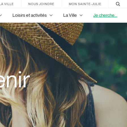
LA VILLE
NOUS JOINDRE
MON SAINTE-JULIE
Loisirs et activités
La Ville
Je cherche...
nir