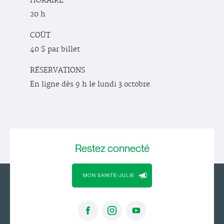
HORAIRE
20 h
COÛT
40 $ par billet
RÉSERVATIONS
En ligne dès 9 h le lundi 3 octobre.
Restez
connecté
MON SAINTE-JULIE