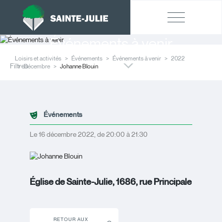
Événements à venir
Loisirs et activités
Événements
Événements à venir
2022
Filtres
Décembre
Johanne Blouin
Événements
Le 16 décembre 2022, de 20:00 à 21:30
Église de Sainte-Julie, 1686, rue Principale
RETOUR AUX