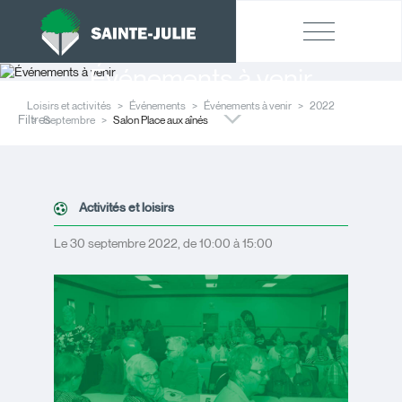
Événements à venir
Loisirs et activités
Événements
Événements à venir
2022
Filtres
Septembre
Salon Place aux aînés
Activités et loisirs
Le 30 septembre 2022, de 10:00 à 15:00