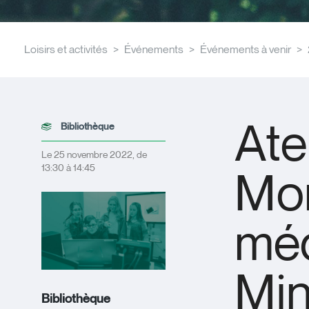
Loisirs et activités
Événements
Événements à venir
Ate
Bibliothèque
Le 25 novembre 2022, de
13:30 à 14:45
Mo
méd
Min
Bibliothèque