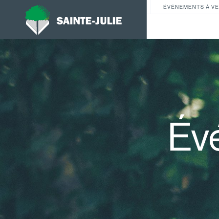
ÉVÉNEMENTS À VE
Év