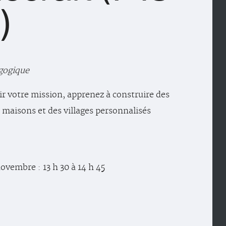
)
gogique
r votre mission, apprenez à construire des
 maisons et des villages personnalisés
ovembre : 13 h 30 à 14 h 45