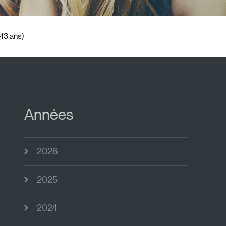
13 ans)
Années
2026
2025
2024