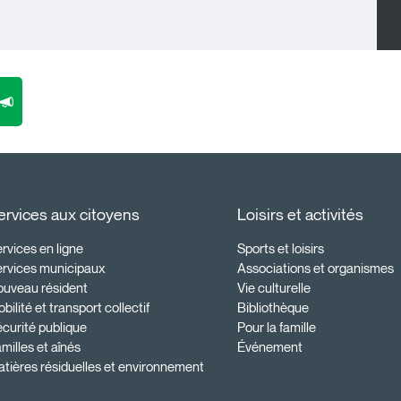
ervices aux citoyens
Loisirs et activités
rvices en ligne
Sports et loisirs
ervices municipaux
Associations et organismes
ouveau résident
Vie culturelle
bilité et transport collectif
Bibliothèque
curité publique
Pour la famille
milles et aînés
Événement
tières résiduelles et environnement