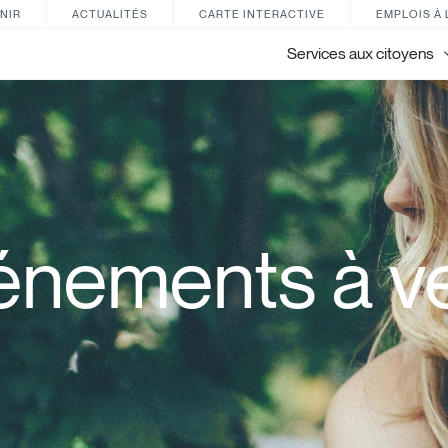
NIR
ACTUALITÉS
CARTE INTERACTIVE
EMPLOIS À 
Services aux citoyens
énements à ve