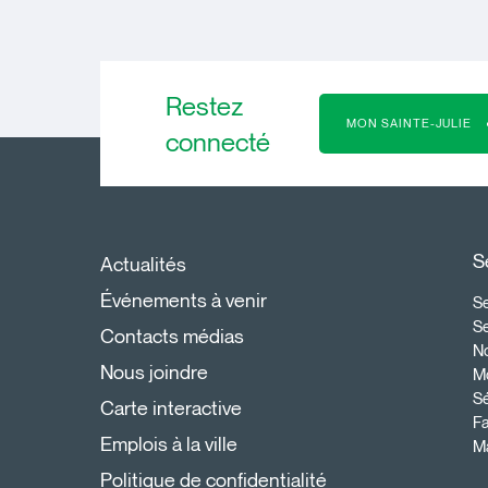
Restez
MON SAINTE-JULIE
connecté
S
Actualités
Événements à venir
Se
S
Contacts médias
N
Nous joindre
Mo
Sé
Carte interactive
Fa
Emplois à la ville
Ma
Politique de confidentialité