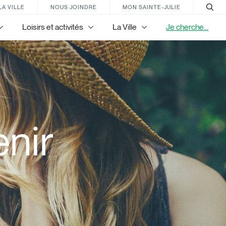
LA VILLE
NOUS JOINDRE
MON SAINTE-JULIE
Loisirs et activités
La Ville
Je cherche...
nir