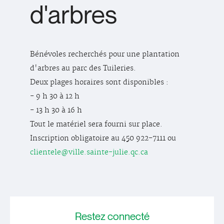
d'arbres
Bénévoles recherchés pour une plantation
d'arbres au parc des Tuileries.
Deux plages horaires sont disponibles :
- 9 h 30 à 12 h
- 13 h 30 à 16 h
Tout le matériel sera fourni sur place.
Inscription obligatoire au 450 922-7111 ou
clientele@ville.sainte-julie.qc.ca
Restez
connecté