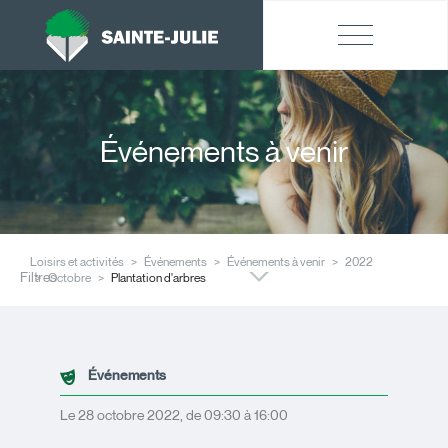
Événements à venir
Loisirs et activités
Événements
Événements à venir
2022
Filtres
Octobre
Plantation d'arbres
Événements
Le 28 octobre 2022, de 09:30 à 16:00