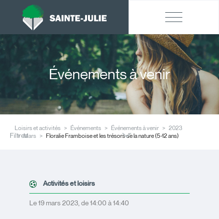
Événements à venir
Loisirs et activités
Événements
Événements à venir
2023
Filtres
Mars
Floralie Framboise et les trésors de la nature (5-12 ans)
Activités et loisirs
Le 19 mars 2023, de 14:00 à 14:40