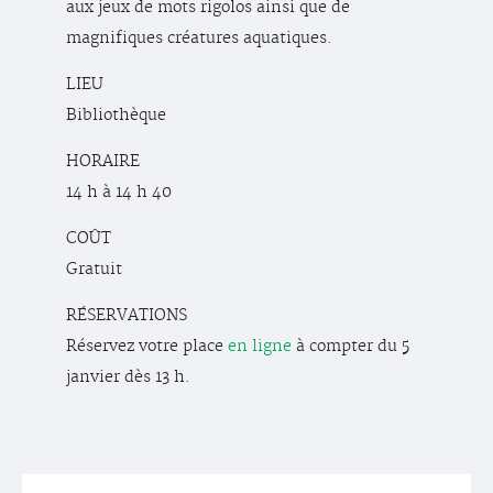
aux jeux de mots rigolos ainsi que de
magnifiques créatures aquatiques.
LIEU
Bibliothèque
HORAIRE
14 h à 14 h 40
COÛT
Gratuit
RÉSERVATIONS
Réservez votre place
en ligne
à compter du 5
janvier dès 13 h.