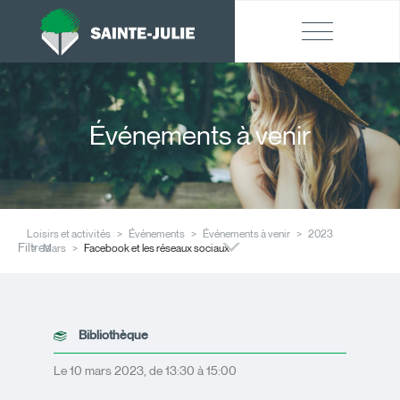
Événements à venir
Loisirs et activités
Événements
Événements à venir
2023
Filtres
Mars
Facebook et les réseaux sociaux
Bibliothèque
Le 10 mars 2023, de 13:30 à 15:00