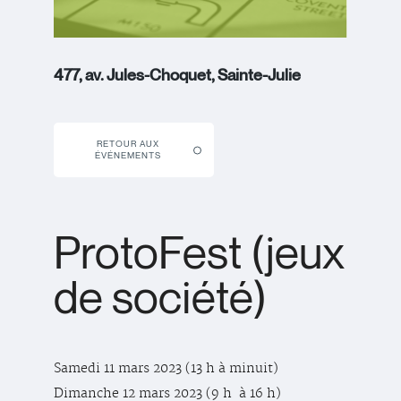
477, av. Jules-Choquet, Sainte-Julie
RETOUR AUX
ÉVÉNEMENTS
ProtoFest (jeux
de société)
Samedi 11 mars 2023 (13 h à minuit)
Dimanche 12 mars 2023 (9 h à 16 h)