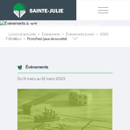
Événements à venir
Loisirs et activités
Événements
Événements à venir
2023
Filtres
Mars
ProtoFest (jeux de société)
Événements
Du 11 mars au 12 mars 2023