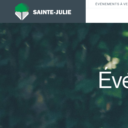
ÉVÉNEMENTS À VE
Év