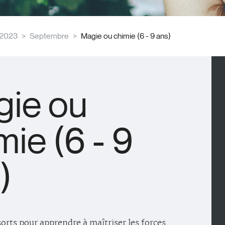
2023
Septembre
Magie ou chimie (6 - 9 ans)
ie ou
mie (6 - 9
)
sorts pour apprendre à maîtriser les forces