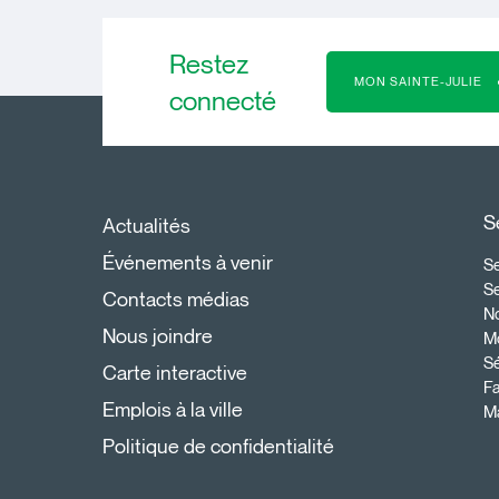
Restez
MON SAINTE-JULIE
connecté
S
Actualités
Événements à venir
Se
S
Contacts médias
N
Nous joindre
Mo
Sé
Carte interactive
Fa
Emplois à la ville
Ma
Politique de confidentialité