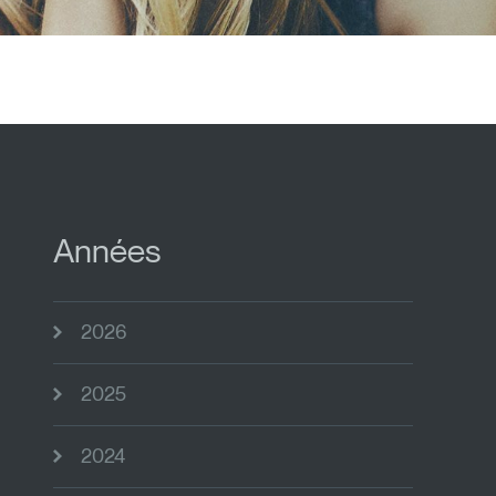
Années
2026
2025
2024