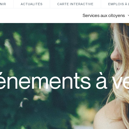
NIR
ACTUALITÉS
CARTE INTERACTIVE
EMPLOIS À 
Services aux citoyens
énements à ve