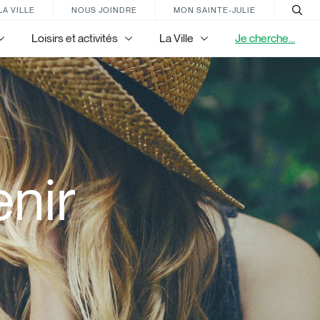
LA VILLE
NOUS JOINDRE
MON SAINTE-JULIE
Loisirs et activités
La Ville
Je cherche...
nir