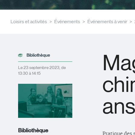
Loisirs et activités
Événements
Événements à venir
Mag
Bibliothèque
Le 23 septembre 2023, de
13:30 à 14:15
chi
ans
Bibliothèque
Pratique des 