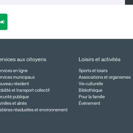
ervices aux citoyens
Loisirs et activités
rvices en ligne
Sports et loisirs
ervices municipaux
Associations et organismes
ouveau résident
Vie culturelle
bilité et transport collectif
Bibliothèque
curité publique
Pour la famille
milles et aînés
Événement
tières résiduelles et environnement