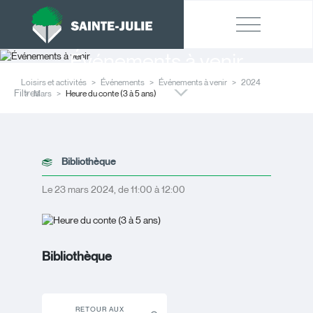
Événements à venir
Loisirs et activités
Événements
Événements à venir
2024
Filtres
Mars
Heure du conte (3 à 5 ans)
Bibliothèque
Le 23 mars 2024, de 11:00 à 12:00
Bibliothèque
RETOUR AUX