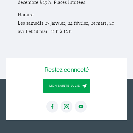
décembre à 13 h. Places limitées.
Horaire
Les samedis 27 janvier, 24 février, 23 mars, 20
avril et 18 mai : 11 h à 12 h
Restez
connecté
MON SAINTE-JULIE